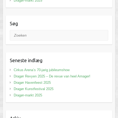
Dragør-markt 2025
Søg
Zoeken
Seneste indlæg
Cirkus Arena’s 70-jarig jubileumshow
Dragør Revyen 2025 – De revue van heel Amager!
Dragør Havenfeest 2025
Dragør Kunstfestival 2025
Dragør-markt 2025