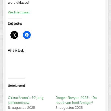
wereldklasse!
Zie hier meer
Del dette:
Vind ik leuk:
Gerelateerd
Cirkus Arena’s 70-jarig
Dragør Revyen 2025 – De
jubileumshow
revue van heel Amager!
5. augustus 2025
5. augustus 2025