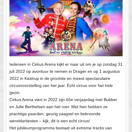
Iedereen in Cirkus Arena kijkt er naar uit om je op zondag 31
juli 2022 op avontuur te nemen in Dragør en op 1 augustus
2022 in Kastrup in de grootste en meest spectaculaire
circusvoorstelling van het jaar. Echt circus voor het hele
gezin.
Cirkus Arena viert in 2022 zijn 65e verjaardag met Bubber
en Julie Berthelsen aan het roer. Met hen hebben ze
prachtige paarden, geurig zaagsel en bekroonde
wereldartiesten – kijk, dit is een echt circus!
Het jubileumprogramma bestaat uit extreme tracks van