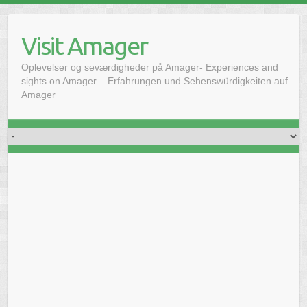
Doorgaan
naar
Visit Amager
inhoud
Oplevelser og seværdigheder på Amager- Experiences and
sights on Amager – Erfahrungen und Sehenswürdigkeiten auf
Amager