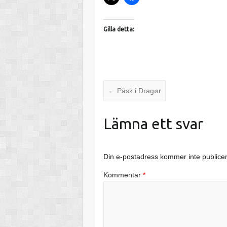
Gilla detta:
←
Påsk i Dragør
Lämna ett svar
Din e-postadress kommer inte publice
Kommentar
*