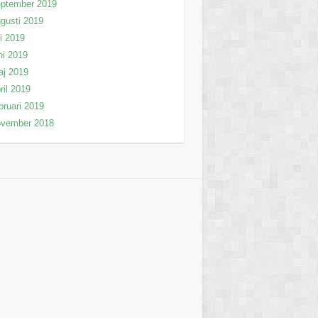
eptember 2019
gusti 2019
li 2019
ni 2019
aj 2019
ril 2019
bruari 2019
ovember 2018