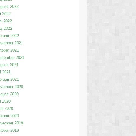
gusti 2022
li 2022
ni 2022
aj 2022
bruari 2022
ovember 2021
tober 2021
eptember 2021
gusti 2021
li 2021
bruari 2021
ovember 2020
gusti 2020
li 2020
ril 2020
bruari 2020
ovember 2019
tober 2019