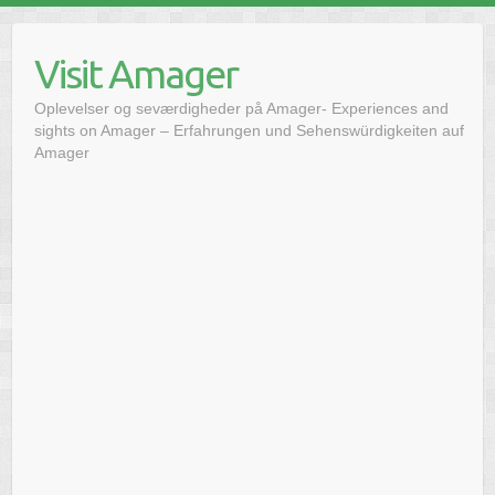
Hoppa
till
Visit Amager
innehåll
Oplevelser og seværdigheder på Amager- Experiences and
sights on Amager – Erfahrungen und Sehenswürdigkeiten auf
Amager