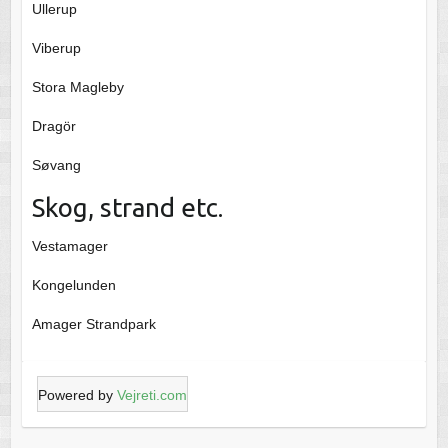
Ullerup
Viberup
Stora Magleby
Dragör
Søvang
Skog, strand etc.
Vestamager
Kongelunden
Amager Strandpark
Powered by
Vejreti.com