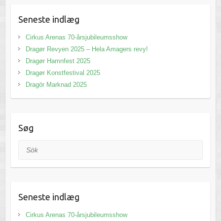
Seneste indlæg
Cirkus Arenas 70-årsjubileumsshow
Dragør Revyen 2025 – Hela Amagers revy!
Dragør Hamnfest 2025
Dragør Konstfestival 2025
Dragör Marknad 2025
Søg
Sök
Seneste indlæg
Cirkus Arenas 70-årsjubileumsshow