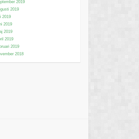
eptember 2019
gusti 2019
li 2019
ni 2019
aj 2019
ril 2019
bruari 2019
ovember 2018