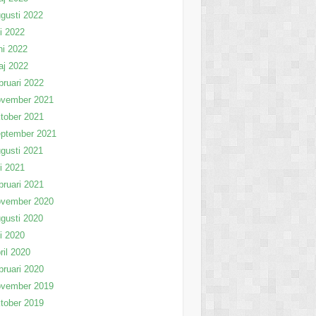
gusti 2022
li 2022
ni 2022
aj 2022
bruari 2022
ovember 2021
tober 2021
eptember 2021
gusti 2021
li 2021
bruari 2021
ovember 2020
gusti 2020
li 2020
ril 2020
bruari 2020
ovember 2019
tober 2019