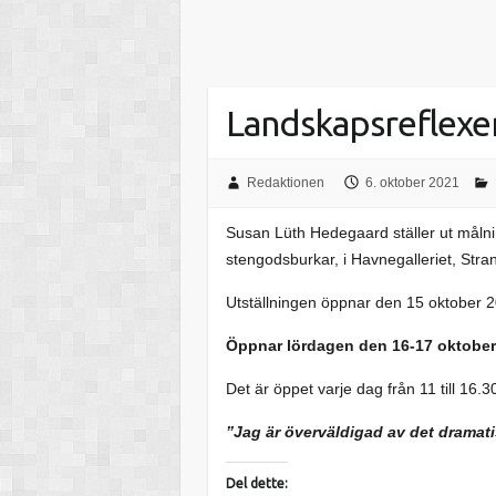
Landskapsreflexe
Redaktionen
6. oktober 2021
Susan Lüth Hedegaard ställer ut målnin
stengodsburkar, i Havnegalleriet, Stra
Utställningen öppnar den 15 oktober 2
Öppnar lördagen den 16-17 oktober
Det är öppet varje dag från 11 till 16.3
”Jag är överväldigad av det dramatis
Del dette: