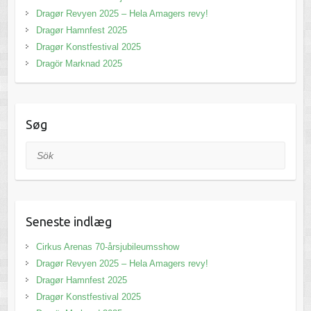
Dragør Revyen 2025 – Hela Amagers revy!
Dragør Hamnfest 2025
Dragør Konstfestival 2025
Dragör Marknad 2025
Søg
Sök
Seneste indlæg
Cirkus Arenas 70-årsjubileumsshow
Dragør Revyen 2025 – Hela Amagers revy!
Dragør Hamnfest 2025
Dragør Konstfestival 2025