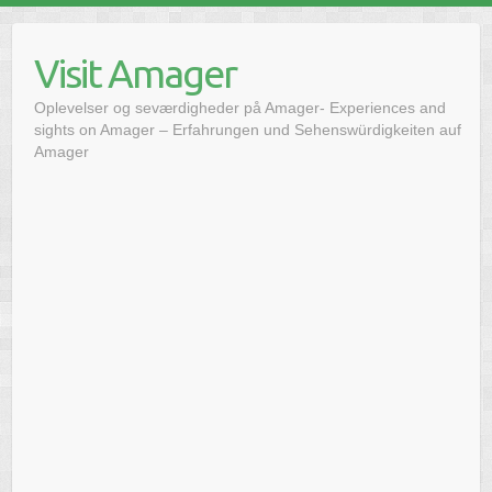
Hoppa
till
Visit Amager
innehåll
Oplevelser og seværdigheder på Amager- Experiences and
sights on Amager – Erfahrungen und Sehenswürdigkeiten auf
Amager