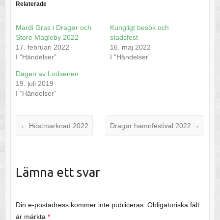
Relaterade
Mardi Gras i Dragør och
Kungligt besök och
Store Magleby 2022
stadsfest
17. februari 2022
16. maj 2022
I ”Händelser”
I ”Händelser”
Dagen av Lodsenen
19. juli 2019
I ”Händelser”
←
Höstmarknad 2022
Dragør hamnfestival 2022
→
Lämna ett svar
Din e-postadress kommer inte publiceras.
Obligatoriska fält
är märkta
*