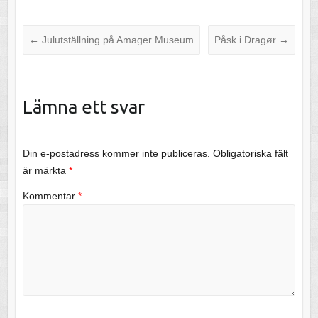
←
Julutställning på Amager Museum
Påsk i Dragør
→
Lämna ett svar
Din e-postadress kommer inte publiceras.
Obligatoriska fält
är märkta
*
Kommentar
*