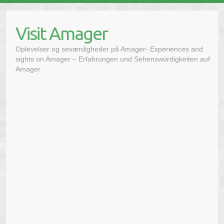
Hoppa
till
Visit Amager
innehåll
Oplevelser og seværdigheder på Amager- Experiences and
sights on Amager – Erfahrungen und Sehenswürdigkeiten auf
Amager