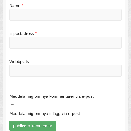
Namn
*
E-postadress
*
Webbplats
Meddela mig om nya kommentarer via e-post.
Meddela mig om nya inlägg via e-post.