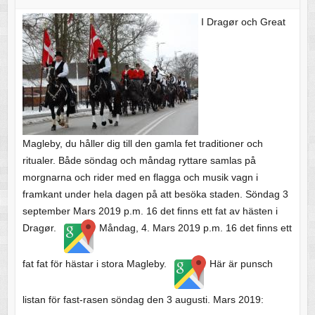
I Dragør och Great
Magleby, du håller dig till den gamla fet traditioner och
ritualer. Både söndag och måndag ryttare samlas på
morgnarna och rider med en flagga och musik vagn i
framkant under hela dagen på att besöka staden. Söndag 3
september Mars 2019 p.m. 16 det finns ett fat av hästen i
Dragør.
Måndag, 4. Mars 2019 p.m. 16 det finns ett
fat fat för hästar i stora Magleby.
Här är punsch
listan för fast-rasen söndag den 3 augusti. Mars 2019: