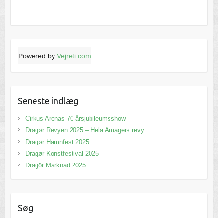
Powered by
Vejreti.com
Seneste indlæg
Cirkus Arenas 70-årsjubileumsshow
Dragør Revyen 2025 – Hela Amagers revy!
Dragør Hamnfest 2025
Dragør Konstfestival 2025
Dragör Marknad 2025
Søg