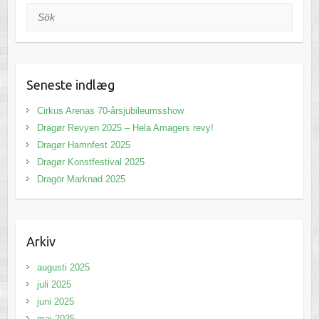
Sök
Seneste indlæg
Cirkus Arenas 70-årsjubileumsshow
Dragør Revyen 2025 – Hela Amagers revy!
Dragør Hamnfest 2025
Dragør Konstfestival 2025
Dragör Marknad 2025
Arkiv
augusti 2025
juli 2025
juni 2025
maj 2025