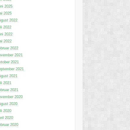
ni 2025
ai 2025
ugust 2022
li 2022
ni 2022
ai 2022
bruar 2022
ovember 2021
tober 2021
eptember 2021
ugust 2021
li 2021
bruar 2021
ovember 2020
ugust 2020
li 2020
ril 2020
bruar 2020