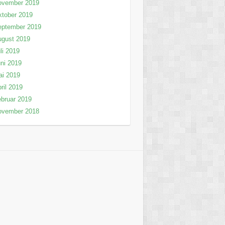
ovember 2019
tober 2019
eptember 2019
ugust 2019
li 2019
ni 2019
ai 2019
ril 2019
bruar 2019
ovember 2018