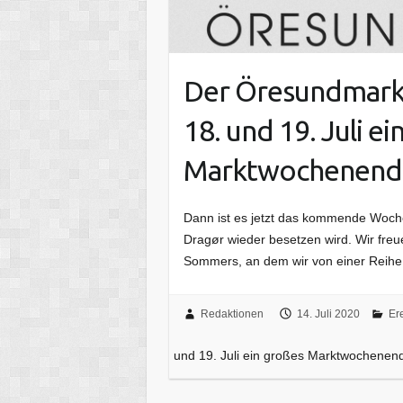
Der Öresundmarkt 
18. und 19. Juli e
Marktwochenende
Dann ist es jetzt das kommende Woc
Dragør wieder besetzen wird. Wir fr
Sommers, an dem wir von einer Reih
Redaktionen
14. Juli 2020
Er
und 19. Juli ein großes Marktwochenen