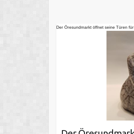
Der Öresundmarkt öffnet seine Türen fü
Der Öresundmarkt