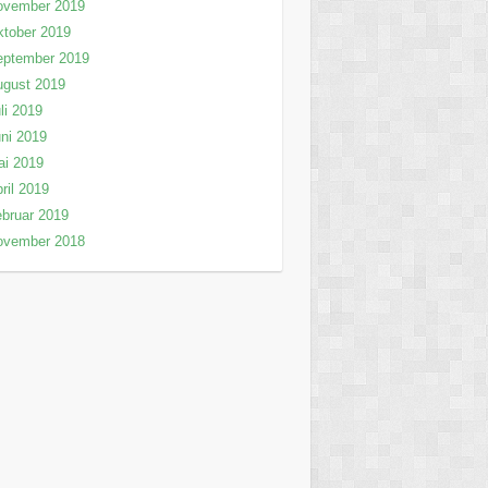
ovember 2019
tober 2019
eptember 2019
ugust 2019
li 2019
ni 2019
ai 2019
ril 2019
bruar 2019
ovember 2018