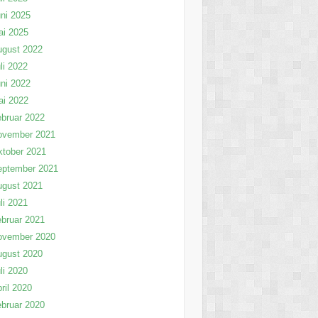
ni 2025
ai 2025
ugust 2022
li 2022
ni 2022
ai 2022
bruar 2022
ovember 2021
tober 2021
eptember 2021
ugust 2021
li 2021
bruar 2021
ovember 2020
ugust 2020
li 2020
ril 2020
bruar 2020