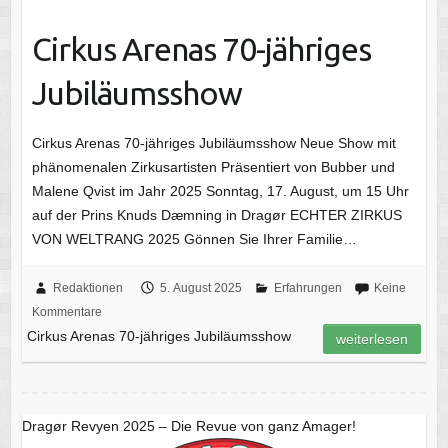
Cirkus Arenas 70-jähriges
Jubiläumsshow
Cirkus Arenas 70-jähriges Jubiläumsshow Neue Show mit
phänomenalen Zirkusartisten Präsentiert von Bubber und
Malene Qvist im Jahr 2025 Sonntag, 17. August, um 15 Uhr
auf der Prins Knuds Dæmning in Dragør ECHTER ZIRKUS
VON WELTRANG 2025 Gönnen Sie Ihrer Familie…
Redaktionen
5. August 2025
Erfahrungen
Keine
Kommentare
Cirkus Arenas 70-jähriges Jubiläumsshow
weiterlesen
Dragør Revyen 2025 – Die Revue von ganz Amager!