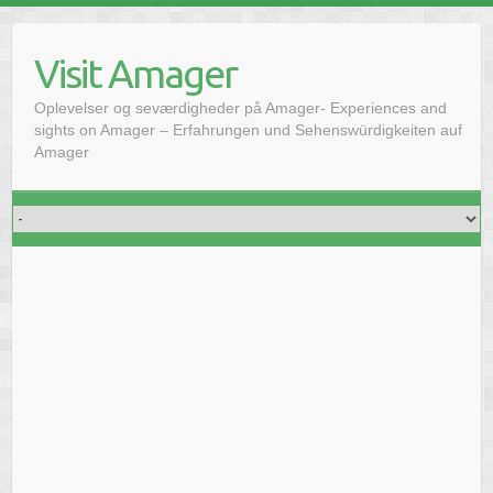
Skip
to
Visit Amager
content
Oplevelser og seværdigheder på Amager- Experiences and
sights on Amager – Erfahrungen und Sehenswürdigkeiten auf
Amager