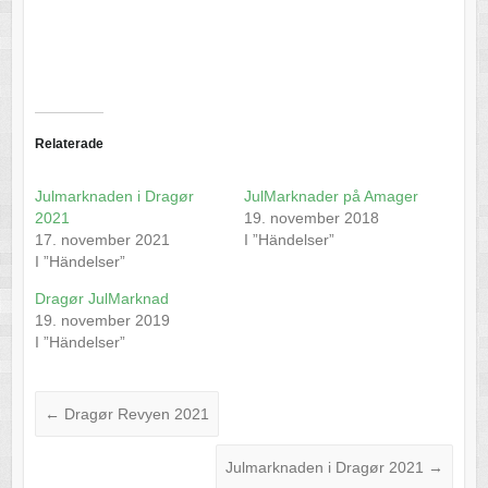
Relaterade
Julmarknaden i Dragør
JulMarknader på Amager
2021
19. november 2018
17. november 2021
I ”Händelser”
I ”Händelser”
Dragør JulMarknad
19. november 2019
I ”Händelser”
←
Dragør Revyen 2021
Julmarknaden i Dragør 2021
→