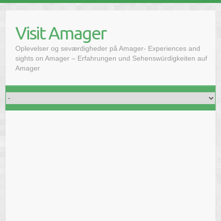
Hoppa
till
Visit Amager
innehåll
Oplevelser og seværdigheder på Amager- Experiences and
sights on Amager – Erfahrungen und Sehenswürdigkeiten auf
Amager