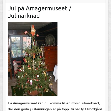
Jul på Amagermuseet /
Julmarknad
På Amagermuseet kan du komma till en mysig julmarknad,
där den goda julstämningen är på topp. Vi har fyllt Nordgård