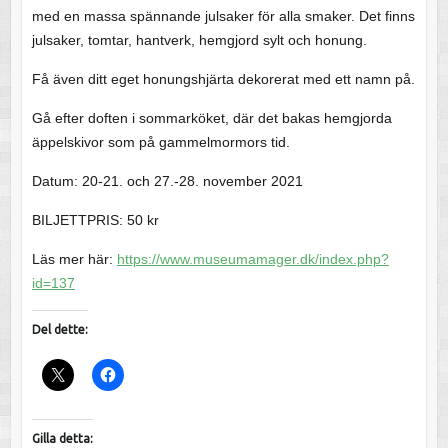
med en massa spännande julsaker för alla smaker. Det finns
julsaker, tomtar, hantverk, hemgjord sylt och honung.
Få även ditt eget honungshjärta dekorerat med ett namn på.
Gå efter doften i sommarköket, där det bakas hemgjorda
äppelskivor som på gammelmormors tid.
Datum: 20-21. och 27.-28. november 2021
BILJETTPRIS: 50 kr
Läs mer här:
https://www.museumamager.dk/index.php?
id=137
Del dette:
Gilla detta: