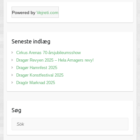
Powered by
Vejreti.com
Seneste indlæg
Cirkus Arenas 70-årsjubileumsshow
Dragør Revyen 2025 – Hela Amagers revy!
Dragør Hamnfest 2025
Dragør Konstfestival 2025
Dragör Marknad 2025
Søg
Sök