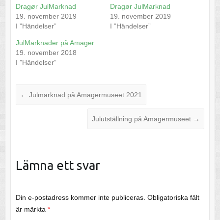
Dragør JulMarknad
Dragør JulMarknad
19. november 2019
19. november 2019
I ”Händelser”
I ”Händelser”
JulMarknader på Amager
19. november 2018
I ”Händelser”
←
Julmarknad på Amagermuseet 2021
Julutställning på Amagermuseet
→
Lämna ett svar
Din e-postadress kommer inte publiceras.
Obligatoriska fält
är märkta
*