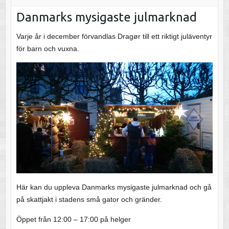
Danmarks mysigaste julmarknad
Varje år i december förvandlas Dragør till ett riktigt juläventyr
för barn och vuxna.
Här kan du uppleva Danmarks mysigaste julmarknad och gå
på skattjakt i stadens små gator och gränder.
Öppet från 12:00 – 17:00 på helger