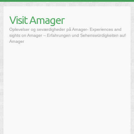
Hoppa
till
Visit Amager
innehåll
Oplevelser og seværdigheder på Amager- Experiences and
sights on Amager – Erfahrungen und Sehenswürdigkeiten auf
Amager