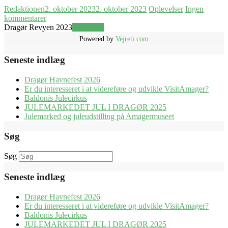
Redaktionen
2. oktober 2023
2. oktober 2023
Oplevelser
Ingen
kommentarer
Dragør Revyen 2023
Læs mere
Powered by
Vejreti.com
Seneste indlæg
Dragør Havnefest 2026
Er du interesseret i at videreføre og udvikle VisitAmager?
Baldonis Julecirkus
JULEMARKEDET JUL I DRAGØR 2025
Julemarked og juleudstilling på Amagermuseet
Søg
Søg
Seneste indlæg
Dragør Havnefest 2026
Er du interesseret i at videreføre og udvikle VisitAmager?
Baldonis Julecirkus
JULEMARKEDET JUL I DRAGØR 2025