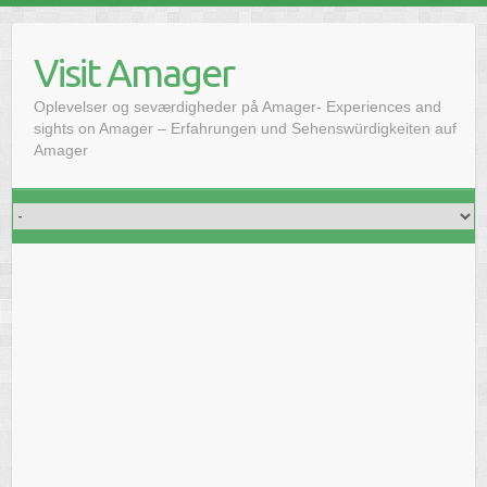
Skip
to
Visit Amager
content
Oplevelser og seværdigheder på Amager- Experiences and
sights on Amager – Erfahrungen und Sehenswürdigkeiten auf
Amager