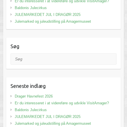
Er du interesseret i at videreføre og udvikle VisitAmager?
Baldonis Julecirkus
JULEMARKEDET JUL I DRAGØR 2025
Julemarked og juleudstilling på Amagermuseet
Søg
Søg
Seneste indlæg
Dragør Havnefest 2026
Er du interesseret i at videreføre og udvikle VisitAmager?
Baldonis Julecirkus
JULEMARKEDET JUL I DRAGØR 2025
Julemarked og juleudstilling på Amagermuseet