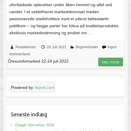
uforfalskede oplevelser under åben himmel og altid ved
vandet. I et veldefineret markedskoncept mødes
passionerede stadeholdere med et yderst købestærkt
publikum – og begge parter har fokus på kvalitetsprodukter,
eksklusiv markedsstemning og ønsket om…
Redaktionen
20. juli 2022
Begivenheder
Ingen
kommentarer
Öresundsmarked 22-24 juli 2022
læs mere
Powered by
Vejreti.com
Seneste indlæg
Dragør Havnefest 2026