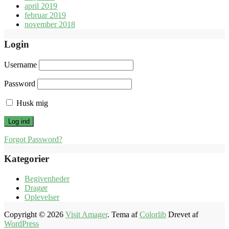
april 2019
februar 2019
november 2018
Login
Username
Password
Husk mig
Forgot Password?
Kategorier
Begivenheder
Dragør
Oplevelser
Copyright © 2026
Visit Amager
. Tema af
Colorlib
Drevet af
WordPress