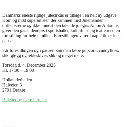
Danmarks eneste rigtige julecirkus er tilbage i en helt ny udgave.
Kom og mød superartister, der sammen med Julemanden,
drillenisserne og ikke mindst den talende julegris Anton Antonius,
giver den gas indendørs i sportshaller, kulturhuse og teatre med en
forestilling for hele familien. Forestillingen varer knap 2 timer incl.
pause.
Før forestillingen og i pausen kan man købe popcorn, candyfloss,
slik, gløgg og æbleskiver, slik og meget mere.
Torsdag d. 4. December 2025
Kl. 17:00 – 19:00
Hollænderhallen
Halvejen 3
2791 Dragør
Billetter og mere info her