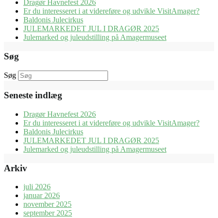
Dragør Havnefest 2026
Er du interesseret i at videreføre og udvikle VisitAmager?
Baldonis Julecirkus
JULEMARKEDET JUL I DRAGØR 2025
Julemarked og juleudstilling på Amagermuseet
Søg
Søg
Seneste indlæg
Dragør Havnefest 2026
Er du interesseret i at videreføre og udvikle VisitAmager?
Baldonis Julecirkus
JULEMARKEDET JUL I DRAGØR 2025
Julemarked og juleudstilling på Amagermuseet
Arkiv
juli 2026
januar 2026
november 2025
september 2025