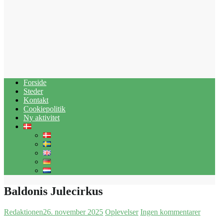
Forside
Steder
Kontakt
Cookiepolitik
Ny aktivitet
Baldonis Julecirkus
Redaktionen
26. november 2025
Oplevelser
Ingen kommentarer