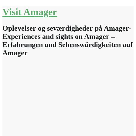
Skip
Visit Amager
to
content
Oplevelser og seværdigheder på Amager-
Experiences and sights on Amager –
Erfahrungen und Sehenswürdigkeiten auf
Amager