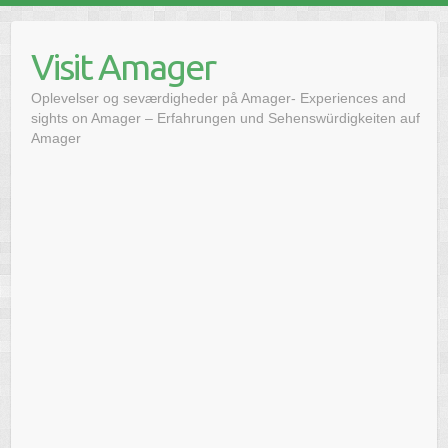
Skip
to
Visit Amager
content
Oplevelser og seværdigheder på Amager- Experiences and
sights on Amager – Erfahrungen und Sehenswürdigkeiten auf
Amager