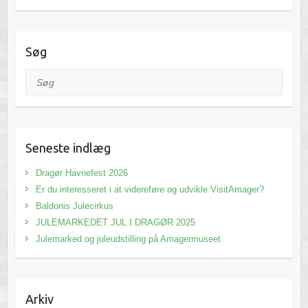
Søg
Søg
Seneste indlæg
Dragør Havnefest 2026
Er du interesseret i at videreføre og udvikle VisitAmager?
Baldonis Julecirkus
JULEMARKEDET JUL I DRAGØR 2025
Julemarked og juleudstilling på Amagermuseet
Arkiv