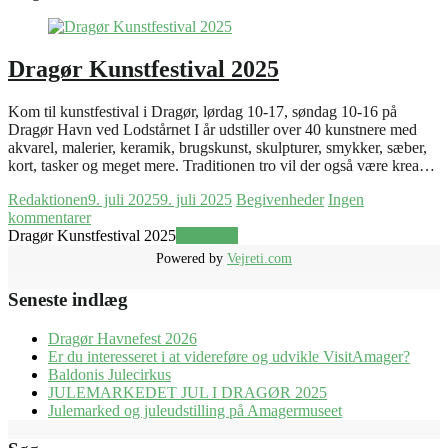
Dragør Kunstfestival 2025
Kom til kunstfestival i Dragør, lørdag 10-17, søndag 10-16 på
Dragør Havn ved Lodstårnet I år udstiller over 40 kunstnere med
akvarel, malerier, keramik, brugskunst, skulpturer, smykker, sæber,
kort, tasker og meget mere. Traditionen tro vil der også være krea…
Redaktionen
9. juli 2025
9. juli 2025
Begivenheder
Ingen
kommentarer
Dragør Kunstfestival 2025
Læs mere
Powered by
Vejreti.com
Seneste indlæg
Dragør Havnefest 2026
Er du interesseret i at videreføre og udvikle VisitAmager?
Baldonis Julecirkus
JULEMARKEDET JUL I DRAGØR 2025
Julemarked og juleudstilling på Amagermuseet