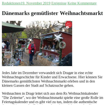
Redaktionen
19. November 2019
Ereignisse
Keine Kommentare
Dänemarks gemütlister Weihnachtsmarkt
Jedes Jahr im Dezember verwandelt sich Dragør in eine echte
Weihnachtsgeschichte für Kinder und Erwachsene. Hier können Sie
Dänemarks gemütlichsten Weihnachtsmarkt erleben und in den
kleinen Gassen der Stadt auf Schatzsuche gehen.
Weihnachten in Dragr leitet sich aus dem Rs Weihnachtskalender
"Die Zeitreise", wo der Weihnachtsmarkt spielte eine große Rolle im
Feiertagskalender und es gibt viel zu tun, indem die authentische