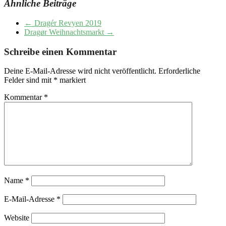
Ähnliche Beiträge
←
Dragér Revyen 2019
Dragør Weihnachtsmarkt
→
Schreibe einen Kommentar
Deine E-Mail-Adresse wird nicht veröffentlicht.
Erforderliche
Felder sind mit
*
markiert
Kommentar
*
Name
*
E-Mail-Adresse
*
Website