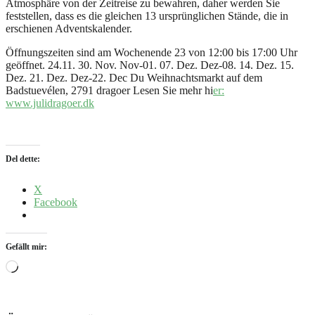
Atmosphäre von der Zeitreise zu bewahren, daher werden Sie
feststellen, dass es die gleichen 13 ursprünglichen Stände, die in
erschienen Adventskalender.
Öffnungszeiten sind am Wochenende 23 von 12:00 bis 17:00 Uhr
geöffnet. 24.11. 30. Nov. Nov-01. 07. Dez. Dez-08. 14. Dez. 15.
Dez. 21. Dez. Dez-22. Dec Du Weihnachtsmarkt auf dem
Badstuevélen, 2791 dragoer Lesen Sie mehr hi
er:
www.julidragoer.dk
Del dette:
X
Facebook
Gefällt mir:
Wird
geladen …