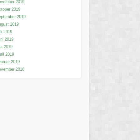
ovember 2019
tober 2019
eptember 2019
ugust 2019
li 2019
ni 2019
ai 2019
ril 2019
bruar 2019
ovember 2018