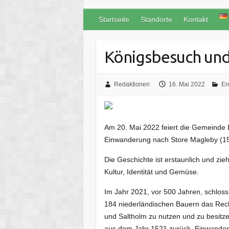
Startseite
Standorte
Kontakt
Königsbesuch und
Redaktionen
16. Mai 2022
Er
Am 20. Mai 2022 feiert die Gemeinde 
Einwanderung nach Store Magleby (1
Die Geschichte ist erstaunlich und zie
Kultur, Identität und Gemüse.
Im Jahr 2021, vor 500 Jahren, schloss
184 niederländischen Bauern das Rec
und Saltholm zu nutzen und zu besitzen
aus dem Jahr 1521 zurück. Einwander