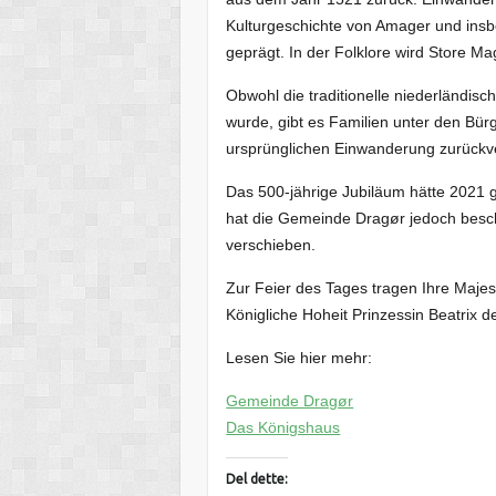
Kulturgeschichte von Amager und ins
geprägt. In der Folklore wird Store M
Obwohl die traditionelle niederländis
wurde, gibt es Familien unter den Bü
ursprünglichen Einwanderung zurückv
Das 500-jährige Jubiläum hätte 2021 
hat die Gemeinde Dragør jedoch beschl
verschieben.
Zur Feier des Tages tragen Ihre Majes
Königliche Hoheit Prinzessin Beatrix d
Lesen Sie hier mehr:
Gemeinde Dragør
Das Königshaus
Del dette: