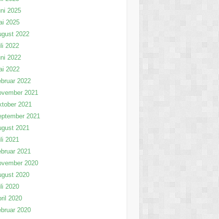
ni 2025
ai 2025
ugust 2022
li 2022
ni 2022
ai 2022
bruar 2022
ovember 2021
tober 2021
eptember 2021
ugust 2021
li 2021
bruar 2021
ovember 2020
ugust 2020
li 2020
ril 2020
bruar 2020