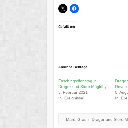
Gefällt mir:
Ähnliche Beiträge
Faschingsdienstag in
Dragør
Dragør und Store Magleby
Revue 
3. Februar 2021
5. Aug
In "Ereignisse"
In "Ere
←
Mardi Gras in Dragør und Store 