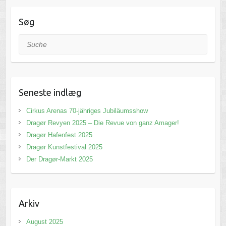
Søg
Suche
Seneste indlæg
Cirkus Arenas 70-jähriges Jubiläumsshow
Dragør Revyen 2025 – Die Revue von ganz Amager!
Dragør Hafenfest 2025
Dragør Kunstfestival 2025
Der Dragør-Markt 2025
Arkiv
August 2025