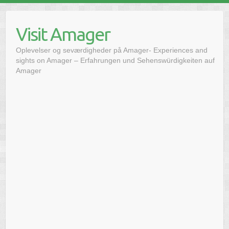
Skip
to
Visit Amager
content
Oplevelser og seværdigheder på Amager- Experiences and
sights on Amager – Erfahrungen und Sehenswürdigkeiten auf
Amager