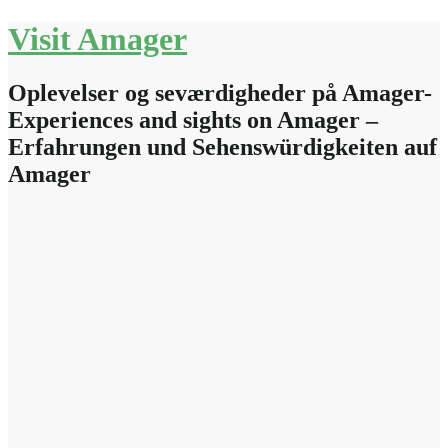
Skip
Visit Amager
to
content
Oplevelser og seværdigheder på Amager-
Experiences and sights on Amager –
Erfahrungen und Sehenswürdigkeiten auf
Amager