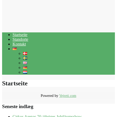
Startseite
Standorte
Kontakt
Startseite
Powered by
Vejreti.com
Seneste indlæg
Cirkus Arenas 70-jähriges Jubiläumsshow