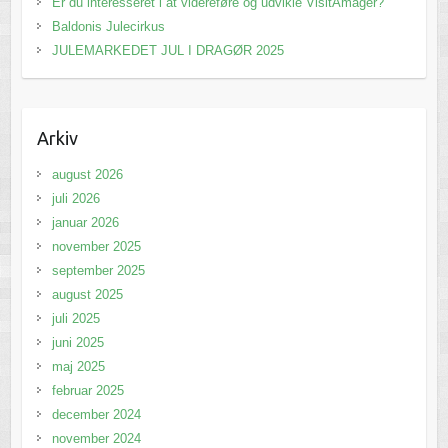
Er du interesseret i at videreføre og udvikle VisitAmager?
Baldonis Julecirkus
JULEMARKEDET JUL I DRAGØR 2025
Arkiv
august 2026
juli 2026
januar 2026
november 2025
september 2025
august 2025
juli 2025
juni 2025
maj 2025
februar 2025
december 2024
november 2024