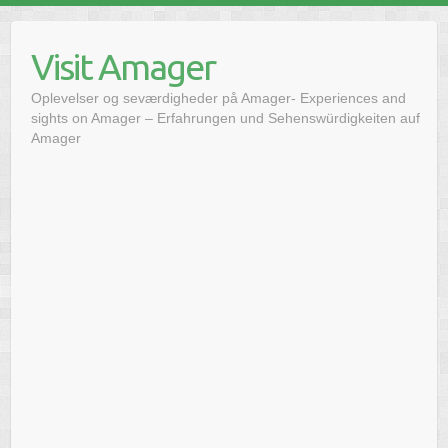
Skip
to
Visit Amager
content
Oplevelser og seværdigheder på Amager- Experiences and
sights on Amager – Erfahrungen und Sehenswürdigkeiten auf
Amager