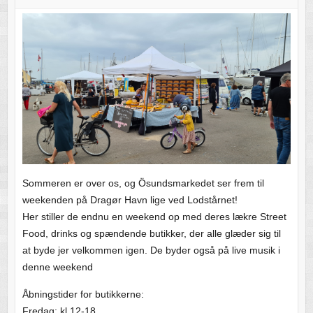
Sommeren er over os, og Ösundsmarkedet ser frem til
weekenden på Dragør Havn lige ved Lodstårnet!
Her stiller de endnu en weekend op med deres lækre Street
Food, drinks og spændende butikker, der alle glæder sig til
at byde jer velkommen igen. De byder også på live musik i
denne weekend
Åbningstider for butikkerne:
Fredag: kl.12-18