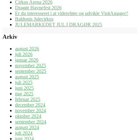
Cirkus Arena 2026
Dragør Havnefest 2026
Er du interesseret i at videreføre og udvikle VisitAmager?
Baldonis Julecirkus
JULEMARKEDET JUL I DRAGØR 2025
Arkiv
august 2026
juli 2026
januar 2026
november 2025
september 2025
august 2025
juli 2025
juni 2025
maj 2025
februar 2025
december 2024
november 2024
oktober 2024
september 2024
august 2024
juli 2024
juni 2024