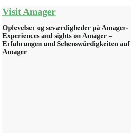
Skip
Visit Amager
to
content
Oplevelser og seværdigheder på Amager-
Experiences and sights on Amager –
Erfahrungen und Sehenswürdigkeiten auf
Amager