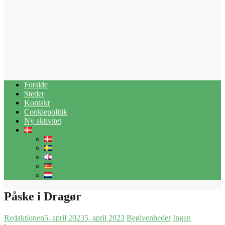
Forside
Steder
Kontakt
Cookiepolitik
Ny aktivitet
Påske i Dragør
Redaktionen
5. april 2023
5. april 2023
Begivenheder
Ingen