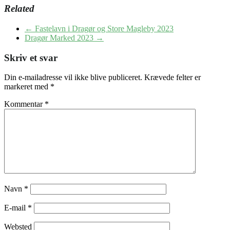
Related
←
Fastelavn i Dragør og Store Magleby 2023
Dragør Marked 2023
→
Skriv et svar
Din e-mailadresse vil ikke blive publiceret.
Krævede felter er
markeret med
*
Kommentar
*
Navn
*
E-mail
*
Websted