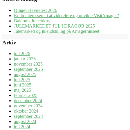
Dragør Havnefest 2026
Er du interesseret i at videreføre og udvikle VisitAmager?
Baldonis Julecirkus
JULEMARKEDET JUL I DRAGØR 2025
Julemarked og juleudstilling på Amagermuseet
Arkiv
juli 2026
januar 2026
november 2025
september 2025
august 2025
juli 2025
juni 2025
maj 2025
februar 2025
december 2024
november 2024
oktober 2024
september 2024
august 2024
juli 2024