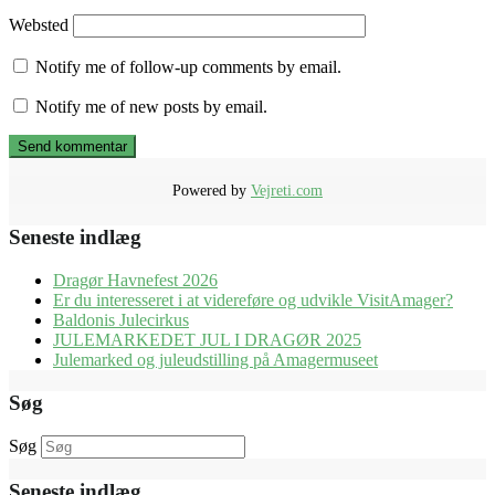
Websted
Notify me of follow-up comments by email.
Notify me of new posts by email.
Powered by
Vejreti.com
Seneste indlæg
Dragør Havnefest 2026
Er du interesseret i at videreføre og udvikle VisitAmager?
Baldonis Julecirkus
JULEMARKEDET JUL I DRAGØR 2025
Julemarked og juleudstilling på Amagermuseet
Søg
Søg
Seneste indlæg