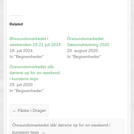
Related
Øresundsmarkedet i
Öresundsmarkedet:
weekenden 19-21 juli 2024
Sæsonafslutning 2020
18. juli 2024
20. august 2020
In "Begivenheder"
In "Begivenheder"
Öresundsmarkedet slår
dørene op for en weekend
i kunstens tegn
29. juli 2020
In "Begivenheder"
←
Påske i Dragør
Öresundsmarkedet slår dørene op for en weekend i
kunstens tegn
→