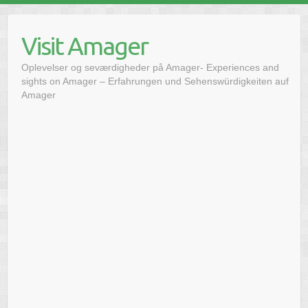
Skip
to
Visit Amager
content
Oplevelser og seværdigheder på Amager- Experiences and
sights on Amager – Erfahrungen und Sehenswürdigkeiten auf
Amager