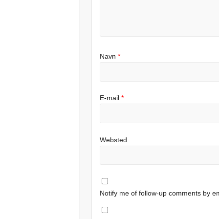
Navn
*
E-mail
*
Websted
Notify me of follow-up comments by em