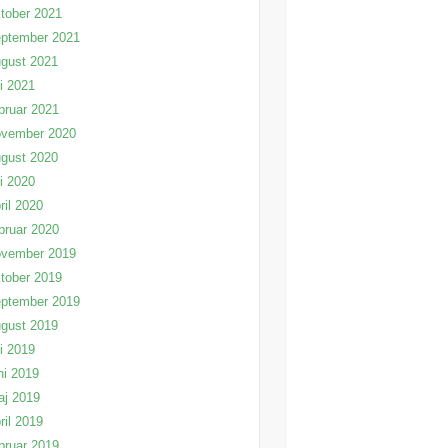
tober 2021
eptember 2021
gust 2021
li 2021
bruar 2021
ovember 2020
gust 2020
li 2020
ril 2020
bruar 2020
ovember 2019
tober 2019
eptember 2019
gust 2019
li 2019
ni 2019
aj 2019
ril 2019
bruar 2019