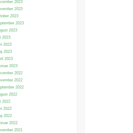
ecember 2023
ovember 2023
tober 2023
eptember 2023
gust 2023
li 2023
ni 2023
aj 2023
ril 2023
bruar 2023
ecember 2022
ovember 2022
eptember 2022
gust 2022
li 2022
ni 2022
aj 2022
bruar 2022
ovember 2021