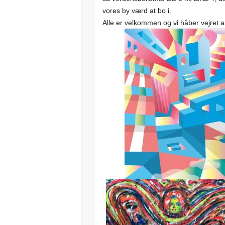
vores by værd at bo i.
Alle er velkommen og vi håber vejret a