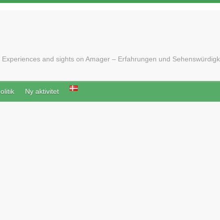
 Experiences and sights on Amager – Erfahrungen und Sehenswürdigk
litik
Ny aktivitet