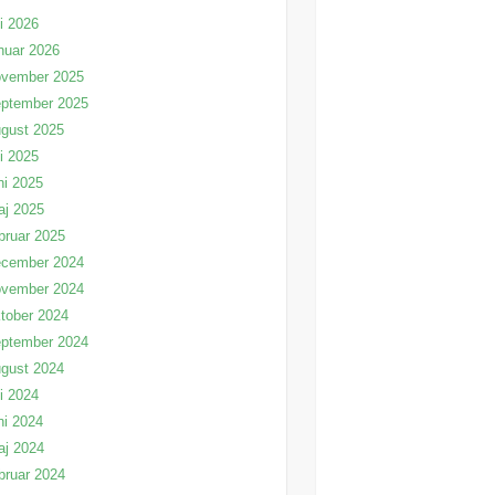
li 2026
nuar 2026
ovember 2025
eptember 2025
gust 2025
li 2025
ni 2025
aj 2025
bruar 2025
ecember 2024
ovember 2024
tober 2024
eptember 2024
gust 2024
li 2024
ni 2024
aj 2024
bruar 2024