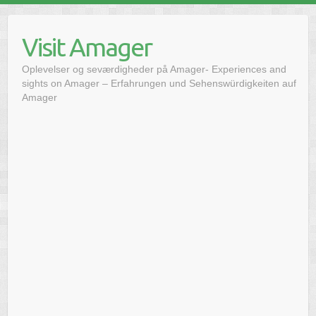
Skip
to
Visit Amager
content
Oplevelser og seværdigheder på Amager- Experiences and
sights on Amager – Erfahrungen und Sehenswürdigkeiten auf
Amager