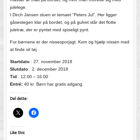
julelege.
I Dirch Jansen stuen er temaet “Peters Jul”. Her ligger
gåsestegen klar på bordet, og på gulvet står det flotte
juletræ, der er pyntet med spiseligt pynt.
For børnene er der nissesporjagt. Kom og hjælp nissen med
at finde sit tøj.
Startdato
: 27. november 2018
Slutdato
: 2. december 2018
Tid
: 12:00 – 16:00
Entré:
40 kr. Børn har gratis adgang.
Del dette:
Like this: